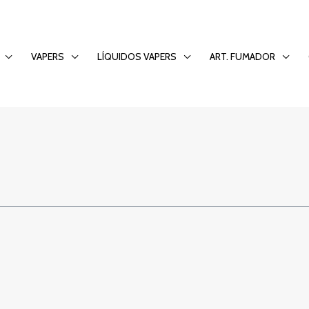
taforma de apuesta
VAPERS
LÍQUIDOS VAPERS
ART. FUMADOR
mercado actual