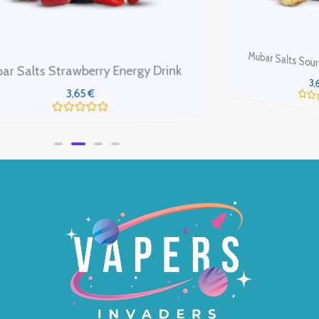
Mubar Salt
ubar Salts Sour Mango Pineapple
3
3,65
€
Valo
con
Valorado
0
con
de
0
5
de
5