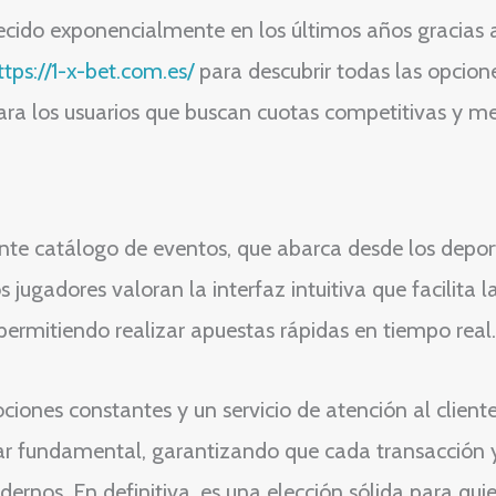
ecido exponencialmente en los últimos años gracias a
ttps://1-x-bet.com.es/
para descubrir todas las opcione
ra los usuarios que buscan cuotas competitivas y me
nante catálogo de eventos, que abarca desde los depo
s jugadores valoran la interfaz intuitiva que facilita
 permitiendo realizar apuestas rápidas en tiempo real.
ociones constantes y un servicio de atención al client
lar fundamental, garantizando que cada transacción 
rnos. En definitiva, es una elección sólida para qui