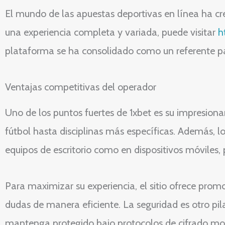
El mundo de las apuestas deportivas en línea ha cr
una experiencia completa y variada, puede visitar
h
plataforma se ha consolidado como un referente pa
Ventajas competitivas del operador
Uno de los puntos fuertes de 1xbet es su impresio
fútbol hasta disciplinas más específicas. Además, lo
equipos de escritorio como en dispositivos móviles,
Para maximizar su experiencia, el sitio ofrece prom
dudas de manera eficiente. La seguridad es otro pi
mantenga protegido bajo protocolos de cifrado mode