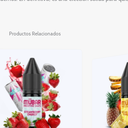
Productos Relacionados