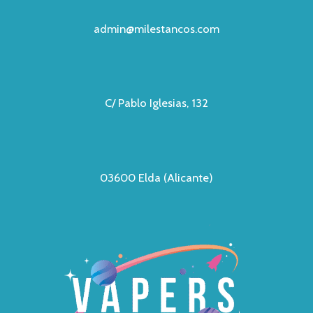
admin@milestancos.com
C/ Pablo Iglesias, 132
03600 Elda (Alicante)