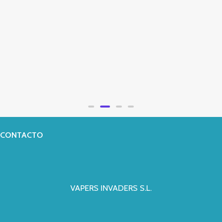
Mubar Salts Strawberry Energy Drink
3,65
€
Valorado
con
0
de
5
CONTACTO
VAPERS INVADERS S.L.