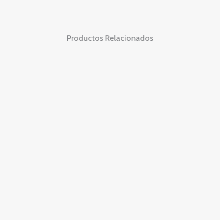
Productos Relacionados